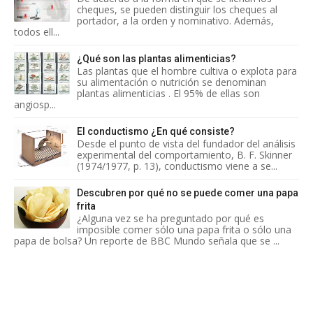
cheques, se pueden distinguir los cheques al
portador, a la orden y nominativo. Además,
todos ell...
¿Qué son las plantas alimenticias?
Las plantas que el hombre cultiva o explota para
su alimentación o nutrición se denominan
plantas alimenticias . El 95% de ellas son
angiosp...
El conductismo ¿En qué consiste?
Desde el punto de vista del fundador del análisis
experimental del comportamiento, B. F. Skinner
(1974/1977, p. 13), conductismo viene a se...
Descubren por qué no se puede comer una papa
frita
¿Alguna vez se ha preguntado por qué es
imposible comer sólo una papa frita o sólo una
papa de bolsa? Un reporte de BBC Mundo señala que se ...