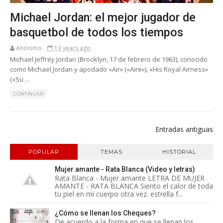
Michael Jordan: el mejor jugador de
basquetbol de todos los tiempos
Anónimo
13 years ago
Michael Jeffrey Jordan (Brooklyn, 17 de febrero de 1963), conocido
como Michael Jordan y apodado «Air» («Aire»), «His Royal Airness»
(«Su ...
CONTINUAR
Entradas antiguas
POPULAR
TEMAS
HISTORIAL
Mujer amante - Rata Blanca (Video y letras)
Rata Blanca - Mujer amante LETRA DE MUJER
AMANTE - RATA BLANCA Siento el calor de toda
tu piel en mi cuerpo otra vez. estrella f...
¿Cómo se llenan los Cheques?
De acuerdo a la forma en que se llenan los