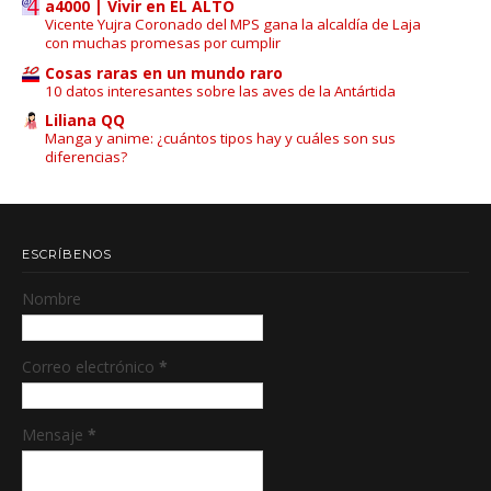
a4000 | Vivir en EL ALTO
Vicente Yujra Coronado del MPS gana la alcaldía de Laja
con muchas promesas por cumplir
Cosas raras en un mundo raro
10 datos interesantes sobre las aves de la Antártida
Liliana QQ
Manga y anime: ¿cuántos tipos hay y cuáles son sus
diferencias?
ESCRÍBENOS
Nombre
Correo electrónico
*
Mensaje
*