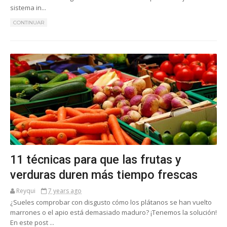
sistema in...
CONTINUAR
11 técnicas para que las frutas y
verduras duren más tiempo frescas
Reyqui
7 years ago
¿Sueles comprobar con disgusto cómo los plátanos se han vuelto
marrones o el apio está demasiado maduro? ¡Tenemos la solución!
En este post ...