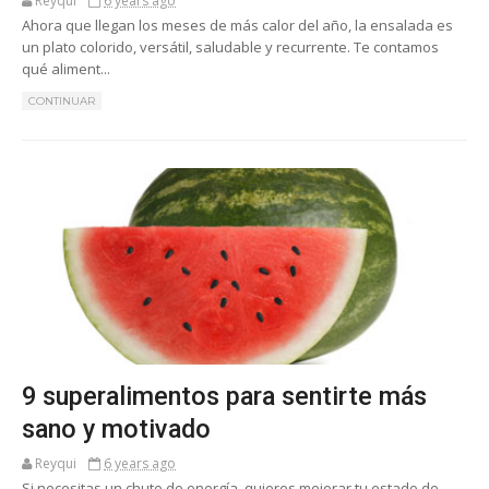
Reyqui
6 years ago
Ahora que llegan los meses de más calor del año, la ensalada es
un plato colorido, versátil, saludable y recurrente. Te contamos
qué aliment...
CONTINUAR
9 superalimentos para sentirte más
sano y motivado
Reyqui
6 years ago
Si necesitas un chute de energía, quieres mejorar tu estado de