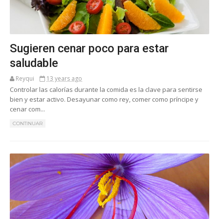
Sugieren cenar poco para estar
saludable
Reyqui
13 years ago
Controlar las calorías durante la comida es la clave para sentirse
bien y estar activo. Desayunar como rey, comer como príncipe y
cenar com...
CONTINUAR