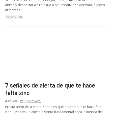
ánimo y despertar a tu alegría o a tu creatividad dormida, existen
alimentos ...
CONTINUAR
7 señales de alerta de que te hace
falta zinc
Reyqui
7 years ago
Presta atención a estas 7 señales que alertan que te hace falta
zinc El zinc es un oligoelemento fundamental para la mejora del