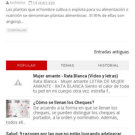
Anónimo
14 years ago
Las plantas que el hombre cultiva o explota para su alimentación o
nutrición se denominan plantas alimenticias . El 95% de ellas son
angiosp...
CONTINUAR
Entradas antiguas
POPULAR
TEMAS
HISTORIAL
Mujer amante - Rata Blanca (Video y letras)
Rata Blanca - Mujer amante LETRA DE MUJER
AMANTE - RATA BLANCA Siento el calor de toda
tu piel en mi cuerpo otra vez. estrella f...
¿Cómo se llenan los Cheques?
De acuerdo a la forma en que se llenan los
cheques, se pueden distinguir los cheques al
portador, a la orden y nominativo. Además,
todos ell...
Salud: 9 razones por las que no estás logrando adelgazar