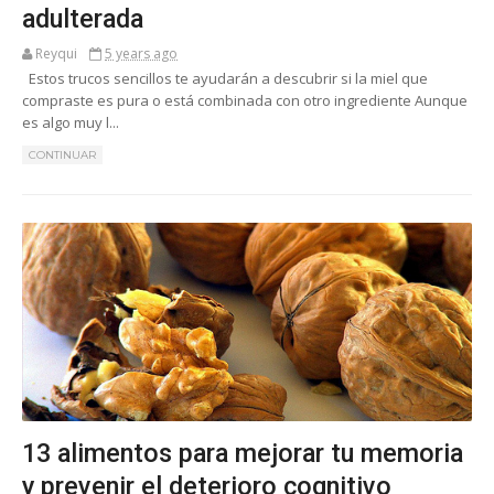
adulterada
Reyqui
5 years ago
Estos trucos sencillos te ayudarán a descubrir si la miel que
compraste es pura o está combinada con otro ingrediente Aunque
es algo muy l...
CONTINUAR
13 alimentos para mejorar tu memoria
y prevenir el deterioro cognitivo