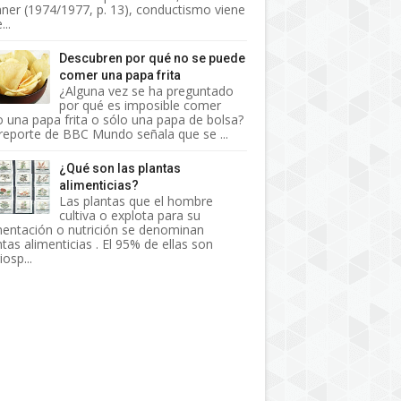
nner (1974/1977, p. 13), conductismo viene
...
Descubren por qué no se puede
comer una papa frita
¿Alguna vez se ha preguntado
por qué es imposible comer
o una papa frita o sólo una papa de bolsa?
reporte de BBC Mundo señala que se ...
¿Qué son las plantas
alimenticias?
Las plantas que el hombre
cultiva o explota para su
mentación o nutrición se denominan
ntas alimenticias . El 95% de ellas son
osp...