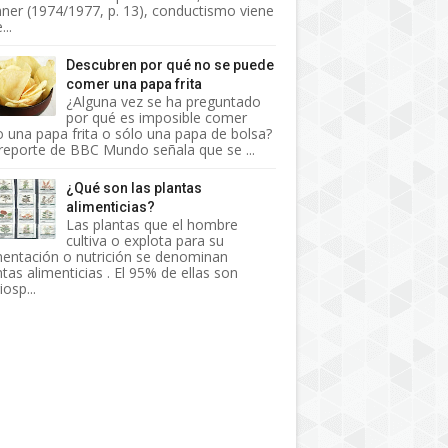
nner (1974/1977, p. 13), conductismo viene
...
Descubren por qué no se puede
comer una papa frita
¿Alguna vez se ha preguntado
por qué es imposible comer
o una papa frita o sólo una papa de bolsa?
reporte de BBC Mundo señala que se ...
¿Qué son las plantas
alimenticias?
Las plantas que el hombre
cultiva o explota para su
mentación o nutrición se denominan
ntas alimenticias . El 95% de ellas son
osp...