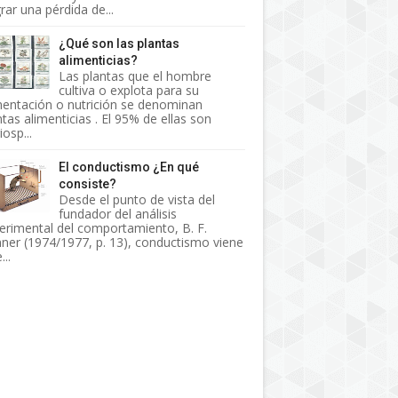
rar una pérdida de...
¿Qué son las plantas
alimenticias?
Las plantas que el hombre
cultiva o explota para su
mentación o nutrición se denominan
ntas alimenticias . El 95% de ellas son
osp...
El conductismo ¿En qué
consiste?
Desde el punto de vista del
fundador del análisis
erimental del comportamiento, B. F.
nner (1974/1977, p. 13), conductismo viene
...