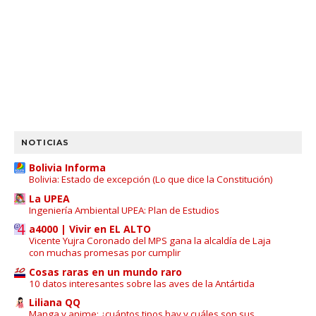
NOTICIAS
Bolivia Informa
Bolivia: Estado de excepción (Lo que dice la Constitución)
La UPEA
Ingeniería Ambiental UPEA: Plan de Estudios
a4000 | Vivir en EL ALTO
Vicente Yujra Coronado del MPS gana la alcaldía de Laja
con muchas promesas por cumplir
Cosas raras en un mundo raro
10 datos interesantes sobre las aves de la Antártida
Liliana QQ
Manga y anime: ¿cuántos tipos hay y cuáles son sus