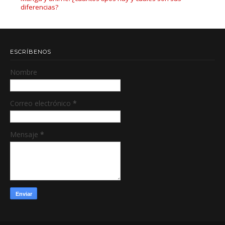
diferencias?
ESCRÍBENOS
Nombre
Correo electrónico
*
Mensaje
*