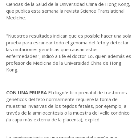
Ciencias de la Salud de la Universidad China de Hong Kong,
que publica esta semana la revista Science Translational
Medicine.
"Nuestros resultados indican que es posible hacer una sola
prueba para escanear todo el genoma del feto y detectar
las mutaciones genéticas que causan estas
enfermedades", indicó a Efe el doctor Lo, quien además es
profesor de Medicina de la Universidad China de Hong
Kong.
CON UNA PRUEBA
El diagnóstico prenatal de trastornos
genéticos del feto normalmente requiere la toma de
muestras invasivas de los tejidos fetales, por ejemplo, a
través de la amniocentesis o la muestra del vello coriónico
(la capa más externa de la placenta), explicó.
La amniocentesis es una prueba prenatal común que