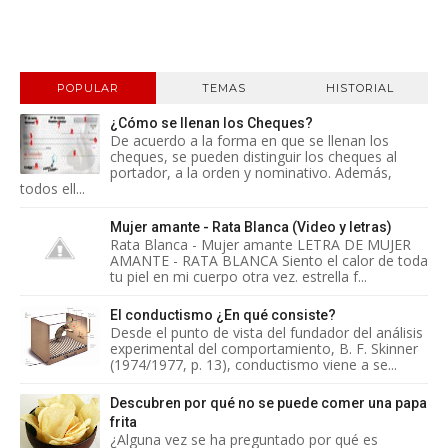
POPULAR
TEMAS
HISTORIAL
¿Cómo se llenan los Cheques?
De acuerdo a la forma en que se llenan los
cheques, se pueden distinguir los cheques al
portador, a la orden y nominativo. Además,
todos ell...
Mujer amante - Rata Blanca (Video y letras)
Rata Blanca - Mujer amante LETRA DE MUJER
AMANTE - RATA BLANCA Siento el calor de toda
tu piel en mi cuerpo otra vez. estrella f...
El conductismo ¿En qué consiste?
Desde el punto de vista del fundador del análisis
experimental del comportamiento, B. F. Skinner
(1974/1977, p. 13), conductismo viene a se...
Descubren por qué no se puede comer una papa
frita
¿Alguna vez se ha preguntado por qué es