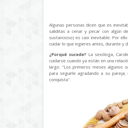
Algunas personas dicen que es inevita
saliditas a cenar y pecar con algún 
sustancioso) es casi inevitable. Por ell
cuidar lo que ingieres antes, durante y
¿Porqué sucede?
La sexóloga, Caroli
cuidarse cuando ya están en una relació
largo. "Los primeros meses algunos s
para seguirle agradando a su pareja;
conquista".