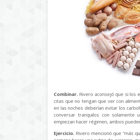
Combinar.
Rivero aconsejó que si los 
citas que no tengan que ver con alimen
en las noches deberían evitar los carbo
conversar tranquilos con solamente u
empiezan hacer régimen, ambos pueden
Ejercicio.
Rivero mencionó que "más que 