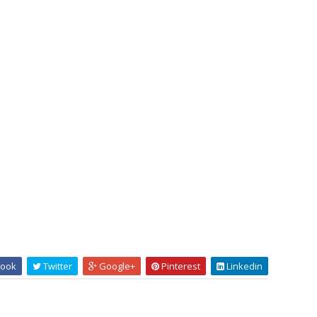
ook
Twitter
Google+
Pinterest
Linkedin