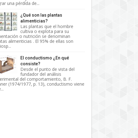
rar una pérdida de...
¿Qué son las plantas
alimenticias?
Las plantas que el hombre
cultiva o explota para su
mentación o nutrición se denominan
ntas alimenticias . El 95% de ellas son
osp...
El conductismo ¿En qué
consiste?
Desde el punto de vista del
fundador del análisis
erimental del comportamiento, B. F.
nner (1974/1977, p. 13), conductismo viene
...