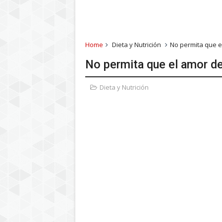
Home
Dieta y Nutrición
No permita que e
No permita que el amor de
Dieta y Nutrición