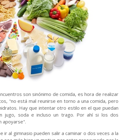
encuentros son sinónimo de comida, es hora de realizar
tos, "no está mal reunirse en torno a una comida, pero
hidratos. Hay que intentar otro estilo en el que puedan
n jugo, soda e incluso un trago. Por ahí si los dos
 apoyarse".
ir al gimnasio pueden salir a caminar o dos veces a la