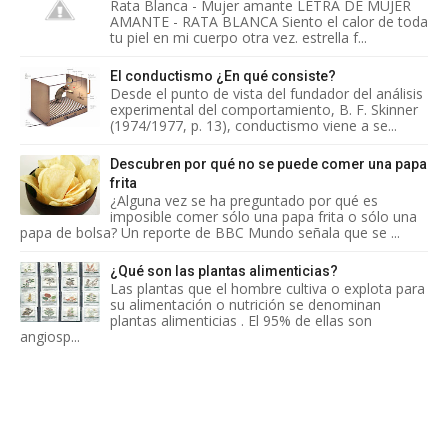
Rata Blanca - Mujer amante LETRA DE MUJER
AMANTE - RATA BLANCA Siento el calor de toda
tu piel en mi cuerpo otra vez. estrella f...
El conductismo ¿En qué consiste?
Desde el punto de vista del fundador del análisis
experimental del comportamiento, B. F. Skinner
(1974/1977, p. 13), conductismo viene a se...
Descubren por qué no se puede comer una papa
frita
¿Alguna vez se ha preguntado por qué es
imposible comer sólo una papa frita o sólo una
papa de bolsa? Un reporte de BBC Mundo señala que se ...
¿Qué son las plantas alimenticias?
Las plantas que el hombre cultiva o explota para
su alimentación o nutrición se denominan
plantas alimenticias . El 95% de ellas son
angiosp...