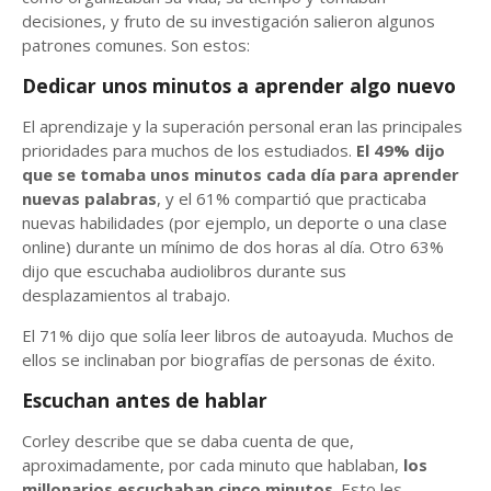
decisiones, y fruto de su investigación salieron algunos
patrones comunes. Son estos:
Dedicar unos minutos a aprender algo nuevo
El aprendizaje y la superación personal eran las principales
prioridades para muchos de los estudiados.
El 49% dijo
que se tomaba unos minutos cada día para aprender
nuevas palabras
, y el 61% compartió que practicaba
nuevas habilidades (por ejemplo, un deporte o una clase
online) durante un mínimo de dos horas al día. Otro 63%
dijo que escuchaba audiolibros durante sus
desplazamientos al trabajo.
El 71% dijo que solía leer libros de autoayuda. Muchos de
ellos se inclinaban por biografías de personas de éxito.
Escuchan antes de hablar
Corley describe que se daba cuenta de que,
aproximadamente, por cada minuto que hablaban,
los
millonarios escuchaban cinco minutos
. Esto les