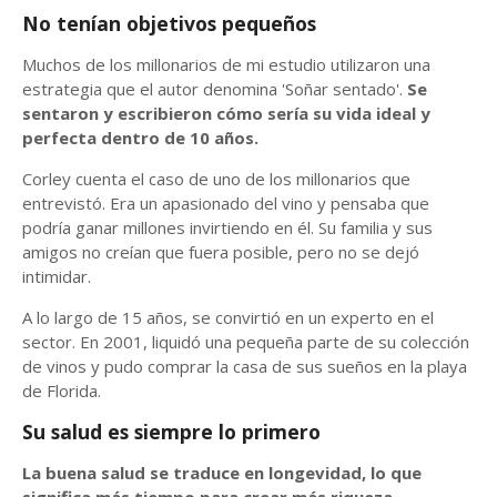
No tenían objetivos pequeños
Muchos de los millonarios de mi estudio utilizaron una
estrategia que el autor denomina 'Soñar sentado'.
Se
sentaron y escribieron cómo sería su vida ideal y
perfecta dentro de 10 años.
Corley cuenta el caso de uno de los millonarios que
entrevistó. Era un apasionado del vino y pensaba que
podría ganar millones invirtiendo en él. Su familia y sus
amigos no creían que fuera posible, pero no se dejó
intimidar.
A lo largo de 15 años, se convirtió en un experto en el
sector. En 2001, liquidó una pequeña parte de su colección
de vinos y pudo comprar la casa de sus sueños en la playa
de Florida.
Su salud es siempre lo primero
La buena salud se traduce en longevidad, lo que
significa más tiempo para crear más riqueza.