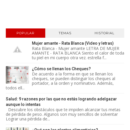
POPULAR
TEMAS
HISTORIAL
Mujer amante - Rata Blanca (Video y letras)
Rata Blanca - Mujer amante LETRA DE MUJER
AMANTE - RATA BLANCA Siento el calor de toda
tu piel en mi cuerpo otra vez. estrella f...
¿Cómo se llenan los Cheques?
De acuerdo a la forma en que se llenan los
cheques, se pueden distinguir los cheques al
portador, a la orden y nominativo. Además,
todos ell...
Salud: 9 razones por las que no estás logrando adelgazar
aunque lo intentas
Descubre los obstáculos que te impiden alcanzar tus metas
de pérdida de peso. Algunos son muy sencillos de solventar
Lograr una pérdida de...
¿Qué son las plantas alimenticias?