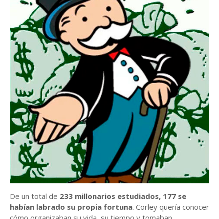
De un total de
233 millonarios estudiados, 177 se
habían labrado su propia fortuna
. Corley quería conocer
cómo organizaban su vida, su tiempo y tomaban