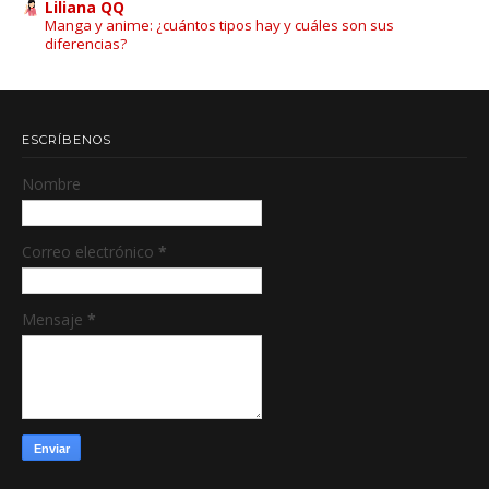
Liliana QQ
Manga y anime: ¿cuántos tipos hay y cuáles son sus
diferencias?
ESCRÍBENOS
Nombre
Correo electrónico
*
Mensaje
*